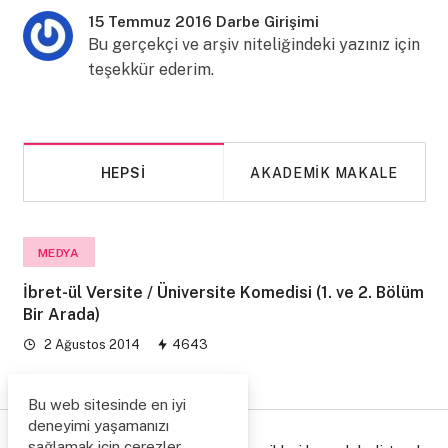
15 Temmuz 2016 Darbe Girişimi
Bu gerçekçi ve arşiv niteliğindeki yazınız için
teşekkür ederim.
HEPSI
AKADEMIK MAKALE
MEDYA
İbret-ül Versite / Üniversite Komedisi (1. ve 2. Bölüm
Bir Arada)
2 Ağustos 2014
4643
Bu web sitesinde en iyi
deneyimi yaşamanızı
sağlamak için çerezler