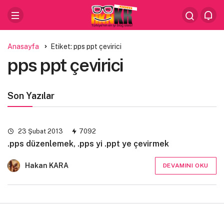
Anasayfa
Etiket: pps ppt çevirici
pps ppt çevirici
Son Yazılar
23 Şubat 2013
7092
.pps düzenlemek, .pps yi .ppt ye çevirmek
Hakan KARA
DEVAMINI OKU