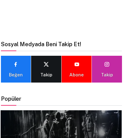
Sosyal Medyada Beni Takip Et!
Beğen
Takip
Abone
Takip
Popüler