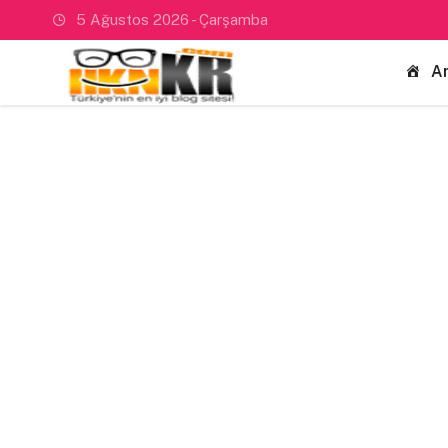
5 Ağustos 2026 - Çarşamba
A