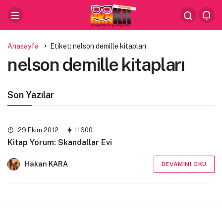
Anasayfa
Etiket: nelson demille kitapları
nelson demille kitapları
Son Yazılar
29 Ekim 2012
11600
Kitap Yorum: Skandallar Evi
Hakan KARA
DEVAMINI OKU