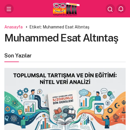
Anasayfa
Etiket: Muhammed Esat Altıntaş
Muhammed Esat Altıntaş
Son Yazılar