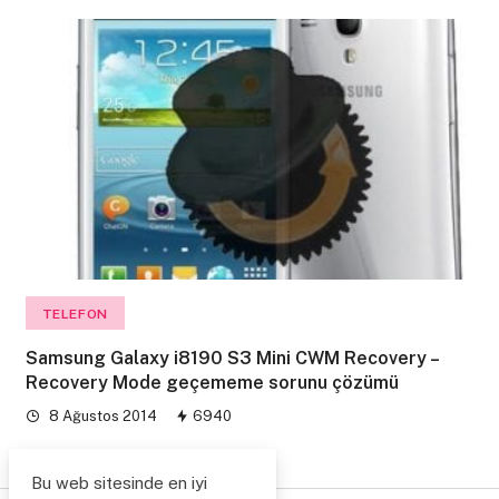
TELEFON
Samsung Galaxy i8190 S3 Mini CWM Recovery –
Recovery Mode geçememe sorunu çözümü
8 Ağustos 2014
6940
Bu web sitesinde en iyi