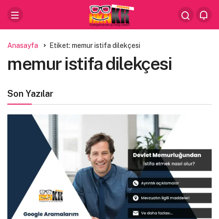
Anasayfa
Etiket: memur istifa dilekçesi
memur istifa dilekçesi
Son Yazılar