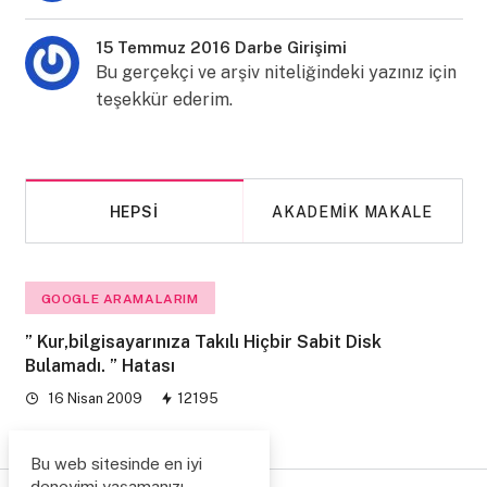
15 Temmuz 2016 Darbe Girişimi
Bu gerçekçi ve arşiv niteliğindeki yazınız için
teşekkür ederim.
HEPSI
AKADEMIK MAKALE
GOOGLE ARAMALARIM
” Kur,bilgisayarınıza Takılı Hiçbir Sabit Disk
Bulamadı. ” Hatası
16 Nisan 2009
12195
Bu web sitesinde en iyi
deneyimi yaşamanızı