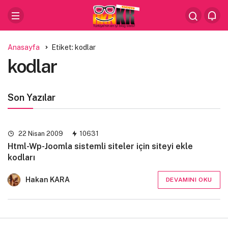
Anasayfa
Etiket: kodlar
kodlar
Son Yazılar
22 Nisan 2009
10631
Html-Wp-Joomla sistemli siteler için siteyi ekle
kodları
Hakan KARA
DEVAMINI OKU