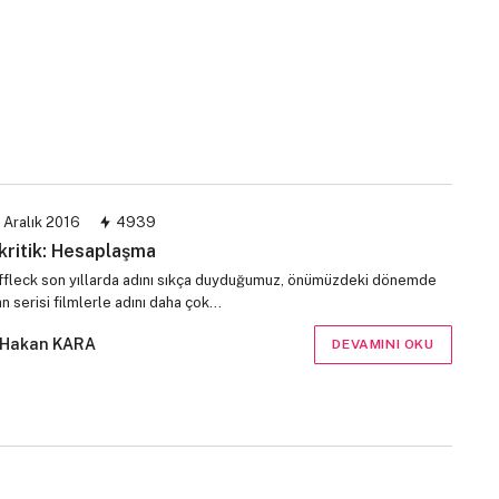
 Aralık 2016
4939
kritik: Hesaplaşma
ffleck son yıllarda adını sıkça duyduğumuz, önümüzdeki dönemde
n serisi filmlerle adını daha çok…
Hakan KARA
DEVAMINI OKU