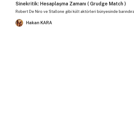
Sinekritik: Hesaplaşma Zamanı ( Grudge Match )
Robert De Niro ve Stallone gibi kült aktörleri bünyesinde barındı
Hakan KARA