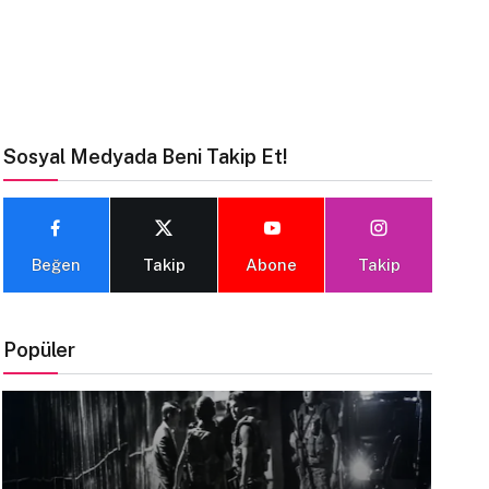
Sosyal Medyada Beni Takip Et!
Beğen
Takip
Abone
Takip
Popüler