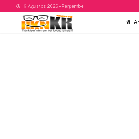
6 Ağustos 2026 - Perşembe
A