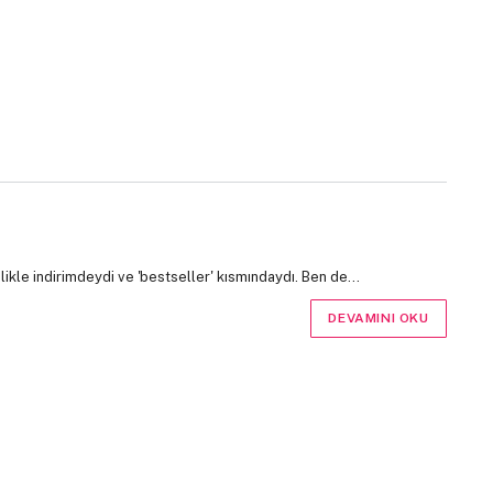
likle indirimdeydi ve 'bestseller' kısmındaydı. Ben de…
DEVAMINI OKU