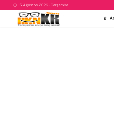
5 Ağustos 2026 - Çarşamba
A