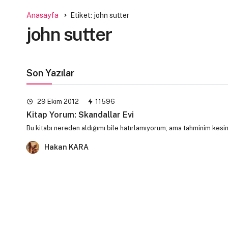
Anasayfa
Etiket: john sutter
john sutter
Son Yazılar
29 Ekim 2012
11596
Kitap Yorum: Skandallar Evi
Bu kitabı nereden aldığımı bile hatırlamıyorum; ama tahminim kesin
Hakan KARA