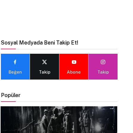
Sosyal Medyada Beni Takip Et!
Beğen
Takip
Abone
Takip
Popüler