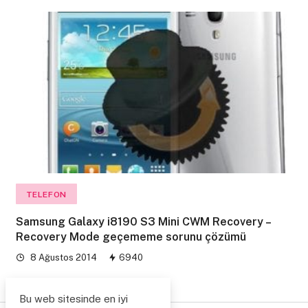
TELEFON
Samsung Galaxy i8190 S3 Mini CWM Recovery –
Recovery Mode geçememe sorunu çözümü
8 Ağustos 2014
6940
Bu web sitesinde en iyi