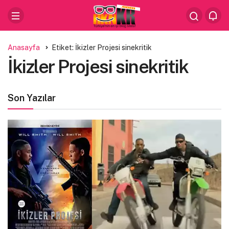
Anasayfa
Etiket: İkizler Projesi sinekritik
İkizler Projesi sinekritik
Son Yazılar