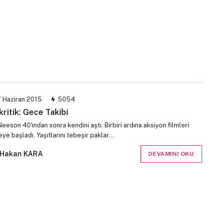
 Haziran 2015
5054
kritik: Gece Takibi
eeson 40'ından sonra kendini aştı. Birbiri ardına aksiyon filmleri
ye başladı. Yaşıtlarını tebeşir paklar…
Hakan KARA
DEVAMINI OKU