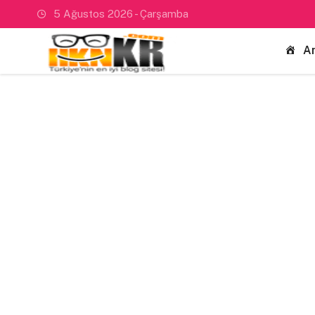
5 Ağustos 2026 - Çarşamba
A