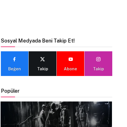
Sosyal Medyada Beni Takip Et!
Beğen
Takip
Abone
Takip
Popüler