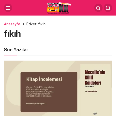
Anasayfa
Etiket: fıkıh
fıkıh
Son Yazılar