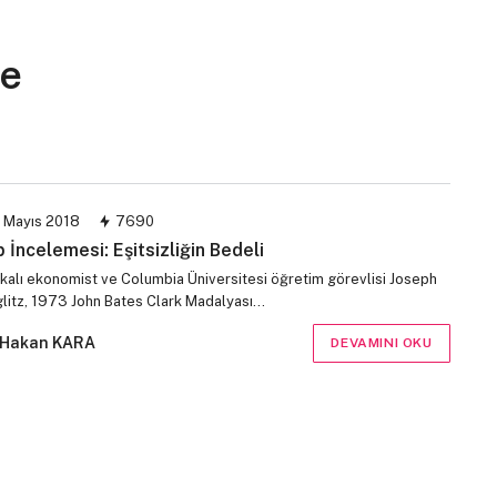
me
 Mayıs 2018
7690
p İncelemesi: Eşitsizliğin Bedeli
kalı ekonomist ve Columbia Üniversitesi öğretim görevlisi Joseph
iglitz, 1973 John Bates Clark Madalyası…
Hakan KARA
DEVAMINI OKU