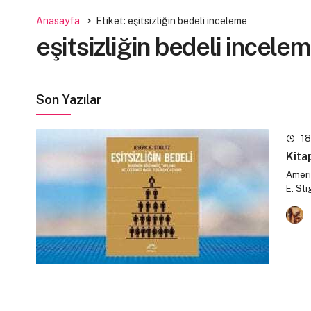
Anasayfa
Etiket: eşitsizliğin bedeli inceleme
eşitsizliğin bedeli incele
Son Yazılar
18
Kita
Ameri
E. St