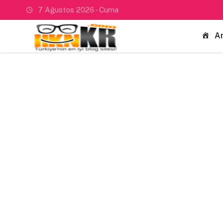
7 Ağustos 2026 - Cuma
A