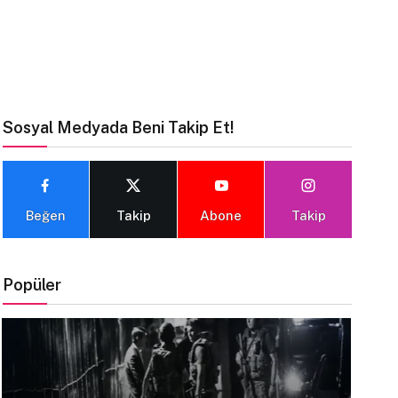
Sosyal Medyada Beni Takip Et!
Beğen
Takip
Abone
Takip
Popüler