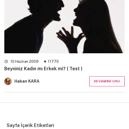
10 Haziran 2009
11770
Beyniniz Kadın mı Erkek mi? ( Test )
Hakan KARA
DEVAMINI OKU
Sayfa İçerik Etiketleri