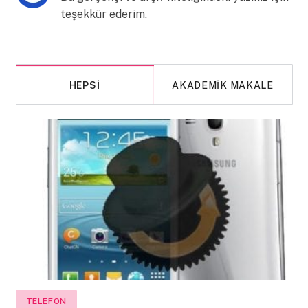
teşekkür ederim.
HEPSI
AKADEMIK MAKALE
TELEFON