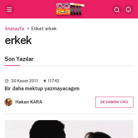
Anasayfa
Etiket: erkek
erkek
Son Yazılar
30 Kasım 2011
11742
Bir daha mektup yazmayacağım
Hakan KARA
DEVAMINI OKU