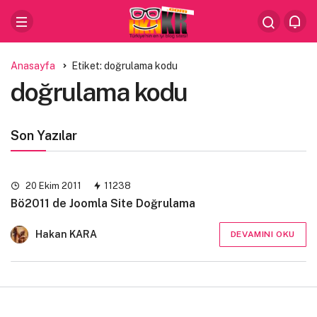
Anasayfa
Etiket: doğrulama kodu
doğrulama kodu
Son Yazılar
20 Ekim 2011
11238
Bö2011 de Joomla Site Doğrulama
Hakan KARA
DEVAMINI OKU