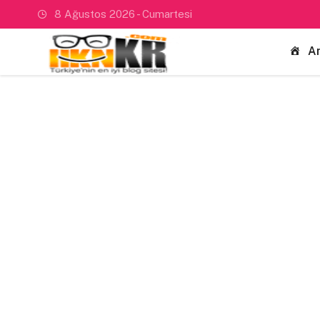
8 Ağustos 2026 - Cumartesi
A