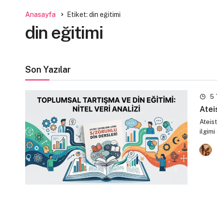
Anasayfa
Etiket: din eğitimi
din eğitimi
Son Yazılar
5 
Atei
Ateist
ilgim