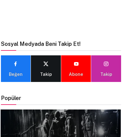
Sosyal Medyada Beni Takip Et!
Beğen
Takip
Abone
Takip
Popüler