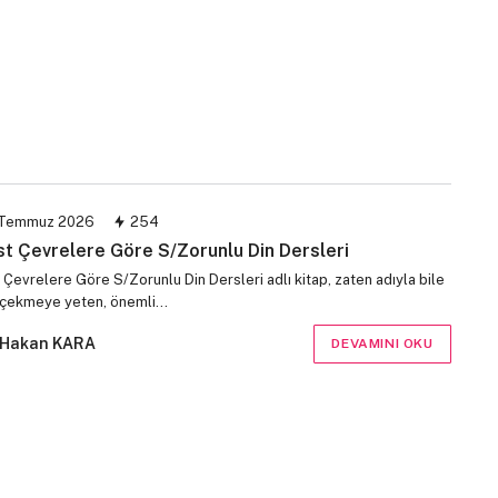
Temmuz 2026
254
st Çevrelere Göre S/Zorunlu Din Dersleri
 Çevrelere Göre S/Zorunlu Din Dersleri adlı kitap, zaten adıyla bile
i çekmeye yeten, önemli…
Hakan KARA
DEVAMINI OKU