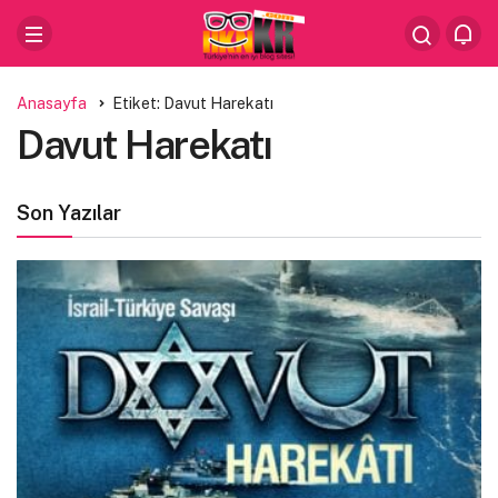
Anasayfa
Etiket: Davut Harekatı
Davut Harekatı
Son Yazılar