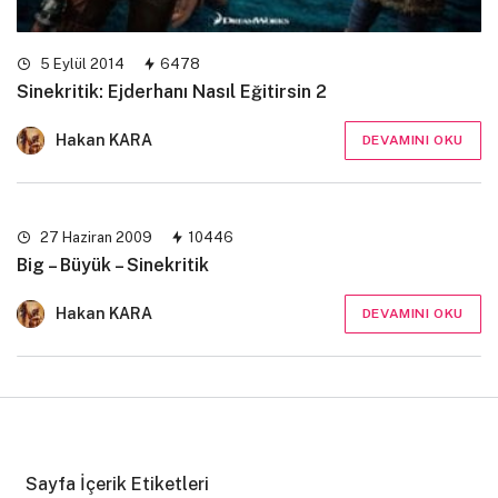
5 Eylül 2014
6478
Sinekritik: Ejderhanı Nasıl Eğitirsin 2
Hakan KARA
DEVAMINI OKU
27 Haziran 2009
10446
Big – Büyük – Sinekritik
Hakan KARA
DEVAMINI OKU
Sayfa İçerik Etiketleri