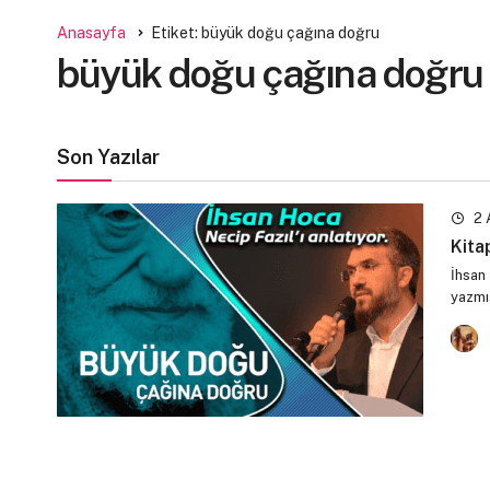
Anasayfa
Etiket: büyük doğu çağına doğru
büyük doğu çağına doğru
Son Yazılar
2 
Kita
İhsan
yazmı