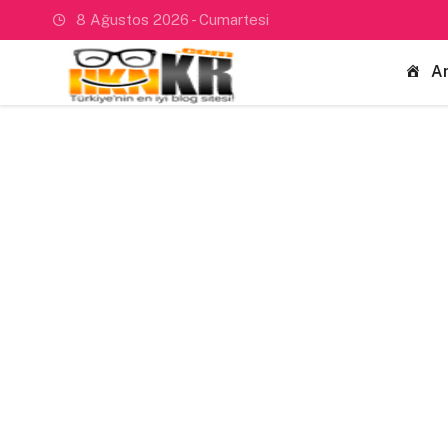
8 Ağustos 2026 - Cumartesi
A