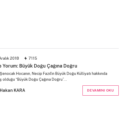
Aralık 2018
7115
p Yorum: Büyük Doğu Çağına Doğru
 Şenocak Hocanın, Necip Fazıl'ın Büyük Doğu Külliyatı hakkında
ş olduğu “Büyük Doğu Çağına Doğru”…
Hakan KARA
DEVAMINI OKU