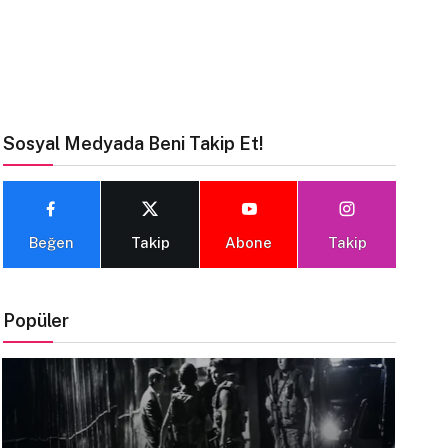
Sosyal Medyada Beni Takip Et!
Beğen
Takip
Abone
Takip
Popüler