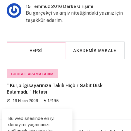
15 Temmuz 2016 Darbe Girişimi
Bu gerçekçi ve arşiv niteliğindeki yazınız için
teşekkür ederim.
HEPSI
AKADEMIK MAKALE
GOOGLE ARAMALARIM
” Kur,bilgisayarınıza Takılı Hiçbir Sabit Disk
Bulamadı. ” Hatası
16 Nisan 2009
12195
Bu web sitesinde en iyi
deneyimi yaşamanızı
sağlamak için çerezler