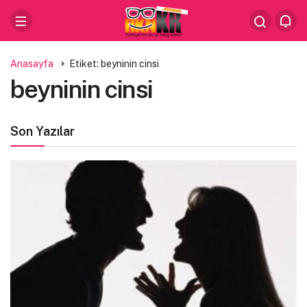
Anasayfa
Etiket: beyninin cinsi
beyninin cinsi
Son Yazılar