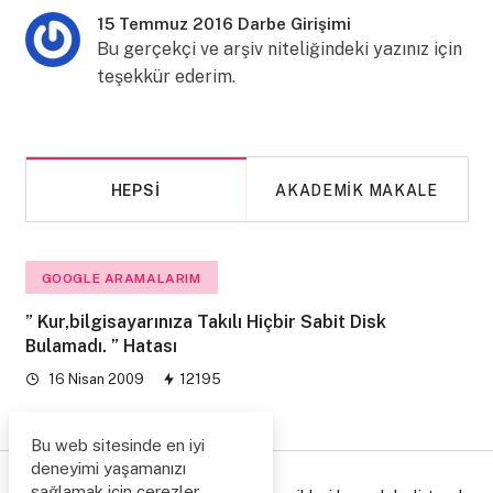
15 Temmuz 2016 Darbe Girişimi
Bu gerçekçi ve arşiv niteliğindeki yazınız için
teşekkür ederim.
HEPSI
AKADEMIK MAKALE
GOOGLE ARAMALARIM
” Kur,bilgisayarınıza Takılı Hiçbir Sabit Disk
Bulamadı. ” Hatası
16 Nisan 2009
12195
Bu web sitesinde en iyi
deneyimi yaşamanızı
sağlamak için çerezler