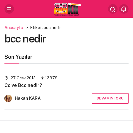
Anasayfa
Etiket: bcc nedir
bcc nedir
Son Yazılar
27 Ocak 2012
13979
Cc ve Bcc nedir?
Hakan KARA
DEVAMINI OKU