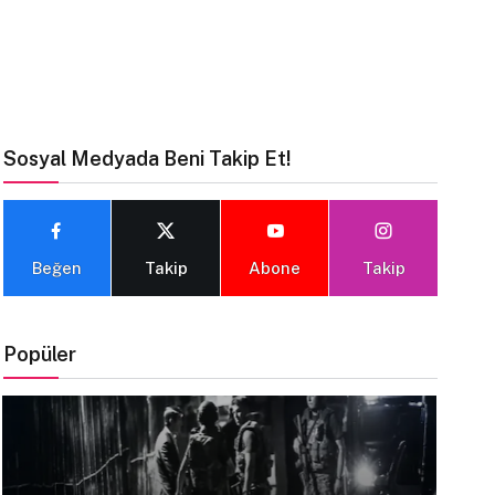
Sosyal Medyada Beni Takip Et!
Beğen
Takip
Abone
Takip
Popüler