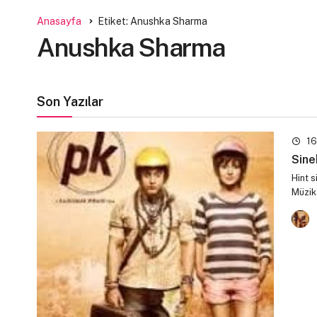
Anasayfa
Etiket: Anushka Sharma
Anushka Sharma
Son Yazılar
16
Sine
Hint 
Müzik