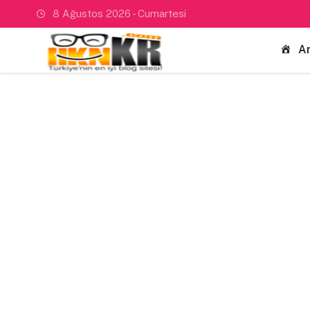
8 Ağustos 2026 - Cumartesi
A