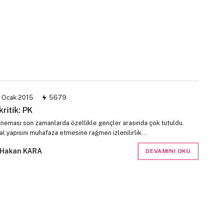
 Ocak 2015
5679
kritik: PK
sineması son zamanlarda özellikle gençler arasında çok tutuldu.
al yapısını muhafaza etmesine rağmen izlenilirlik…
Hakan KARA
DEVAMINI OKU