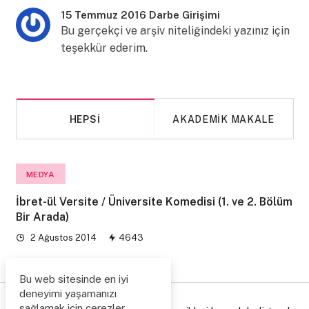
15 Temmuz 2016 Darbe Girişimi
Bu gerçekçi ve arşiv niteliğindeki yazınız için
teşekkür ederim.
HEPSI
AKADEMIK MAKALE
MEDYA
İbret-ül Versite / Üniversite Komedisi (1. ve 2. Bölüm
Bir Arada)
2 Ağustos 2014
4643
Bu web sitesinde en iyi
deneyimi yaşamanızı
sağlamak için çerezler