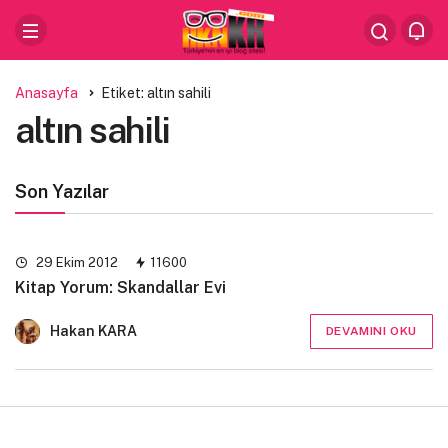
Anasayfa
Etiket: altın sahili
altın sahili
Son Yazılar
29 Ekim 2012
11600
Kitap Yorum: Skandallar Evi
Hakan KARA
DEVAMINI OKU