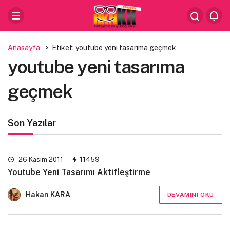
Anasayfa
Etiket: youtube yeni tasarıma geçmek
youtube yeni tasarıma
geçmek
Son Yazılar
26 Kasım 2011
11459
Youtube Yeni Tasarımı Aktifleştirme
Hakan KARA
DEVAMINI OKU