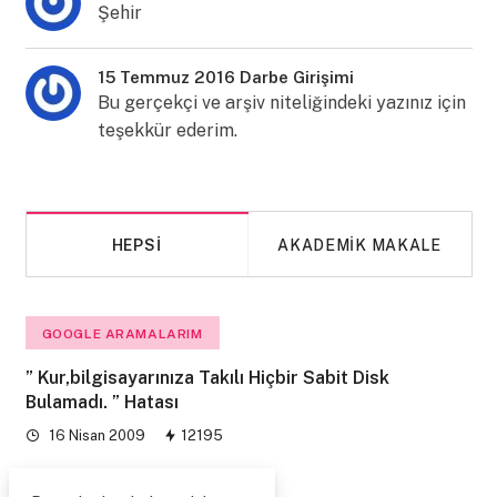
Şehir
15 Temmuz 2016 Darbe Girişimi
Bu gerçekçi ve arşiv niteliğindeki yazınız için
teşekkür ederim.
HEPSI
AKADEMIK MAKALE
GOOGLE ARAMALARIM
” Kur,bilgisayarınıza Takılı Hiçbir Sabit Disk
Bulamadı. ” Hatası
16 Nisan 2009
12195