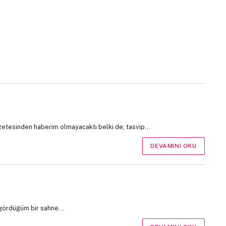
azetesinden haberim olmayacaktı belki de; tasvip…
DEVAMINI OKU
) gördüğüm bir sahne…