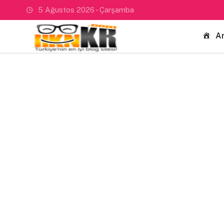
5 Ağustos 2026 - Çarşamba
A