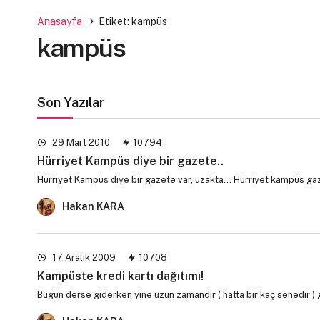
Anasayfa
Etiket: kampüs
kampüs
Son Yazılar
29 Mart 2010
10794
Hürriyet Kampüs diye bir gazete..
Hürriyet Kampüs diye bir gazete var, uzakta... Hürriyet kampüs g
Hakan KARA
17 Aralık 2009
10708
Kampüste kredi kartı dağıtımı!
Bugün derse giderken yine uzun zamandır ( hatta bir kaç senedir 