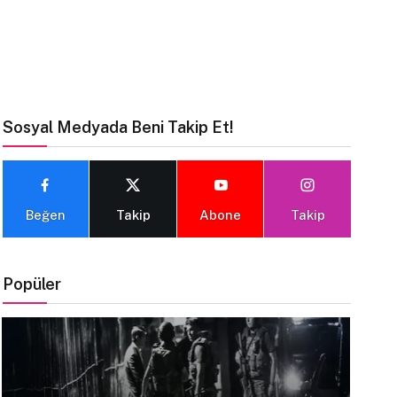
Sosyal Medyada Beni Takip Et!
Beğen
Takip
Abone
Takip
Popüler