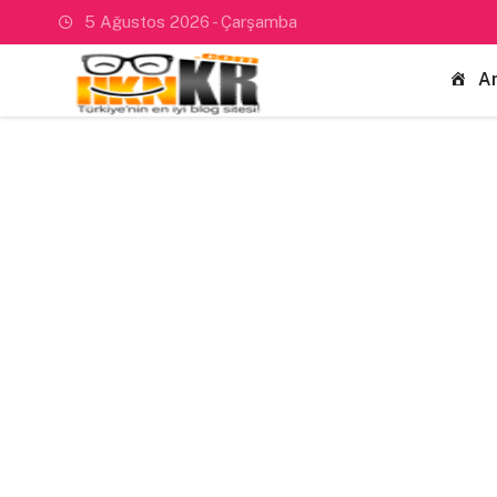
5 Ağustos 2026 - Çarşamba
A