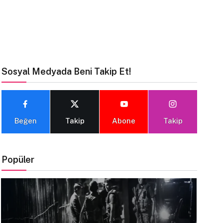
Sosyal Medyada Beni Takip Et!
Beğen
Takip
Abone
Takip
Popüler