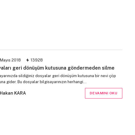
 Mayıs 2018
13928
aları geri dönüşüm kutusuna göndermeden silme
ayarınızda sildiğiniz dosyalar geri dönüşüm kutusuna bir nevi çöp
na gider. Bu dosyalar bilgisayarınızın herhangi…
Hakan KARA
DEVAMINI OKU