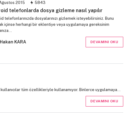
Ağustos 2015
5843
oid telefonlarda dosya gizleme nasıl yapılır
d telefonlarınızda dosyalarınızı gizlemek isteyebilirsiniz. Bunu
k içinse herhangi bir eklentiye veya uygulamaya gereksinim
anıza…
Hakan KARA
DEVAMINI OKU
 kullanıcılar tüm özellikleriyle kullanamıyor. Binlerce uygulamaya…
DEVAMINI OKU