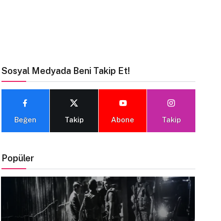
Sosyal Medyada Beni Takip Et!
Beğen
Takip
Abone
Takip
Popüler