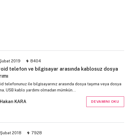
Şubat 2019
8404
oid telefon ve bilgisayar arasında kablosuz dosya
rımı
id telefonunuz ile bilgisayarınız arasında dosya taşıma veya dosya
ma, USB kablo yardımı olmadan mümkün…
Hakan KARA
DEVAMINI OKU
 Şubat 2018
7928