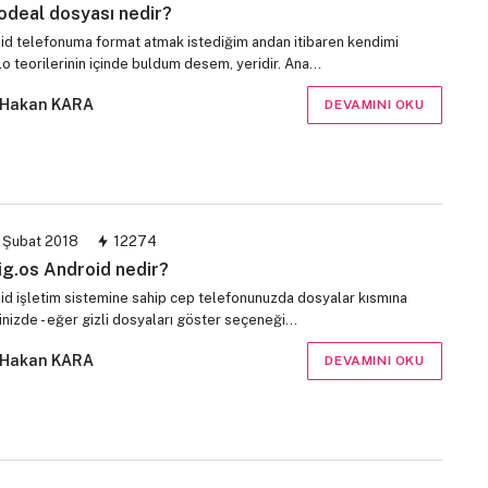
odeal dosyası nedir?
id telefonuma format atmak istediğim andan itibaren kendimi
o teorilerinin içinde buldum desem, yeridir. Ana…
Hakan KARA
DEVAMINI OKU
 Şubat 2018
12274
ig.os Android nedir?
id işletim sistemine sahip cep telefonunuzda dosyalar kısmına
inizde - eğer gizli dosyaları göster seçeneği…
Hakan KARA
DEVAMINI OKU