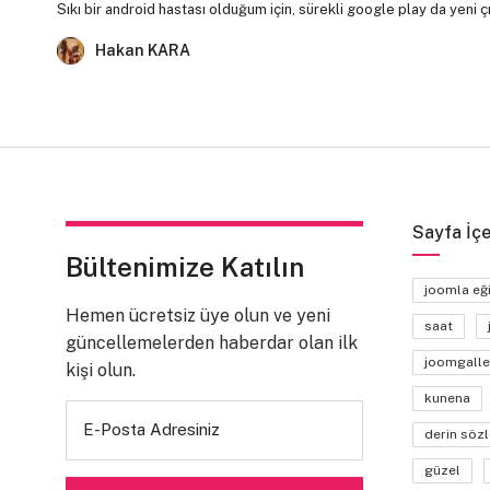
Sıkı bir android hastası olduğum için, sürekli google play da yeni 
Hakan KARA
Sayfa İçe
Bültenimize Katılın
joomla eğ
Hemen ücretsiz üye olun ve yeni
saat
güncellemelerden haberdar olan ilk
joomgalle
kişi olun.
kunena
E-Posta Adresiniz
derin sözl
güzel