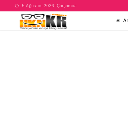
5 Ağustos 2026 - Çarşamba
A