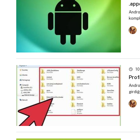
.app
Andro
kompl
10
Prof
Andro
girdiğ