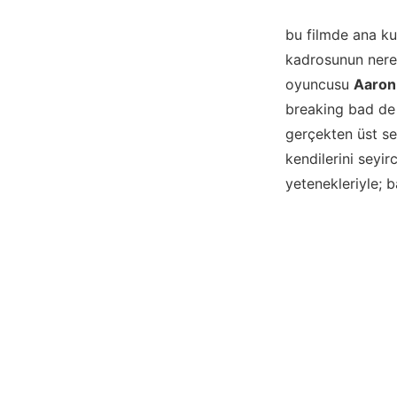
bu filmde ana ku
kadrosunun nered
oyuncusu
Aaron
breaking bad de 
gerçekten üst se
kendilerini seyir
yetenekleriyle; b