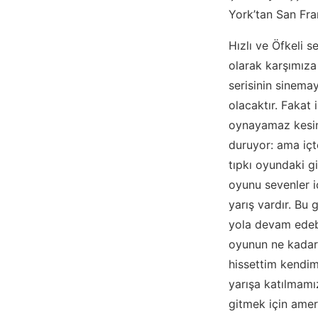
York’tan San Fra
Hızlı ve Öfkeli s
olarak karşımıza
serisinin sinemay
olacaktır. Fakat i
oynayamaz kesinli
duruyor: ama içt
tıpkı oyundaki g
oyunu sevenler i
yarış vardır. Bu 
yola devam edebi
oyunun ne kadar 
hissettim kendim
yarışa katılmamı
gitmek için amer