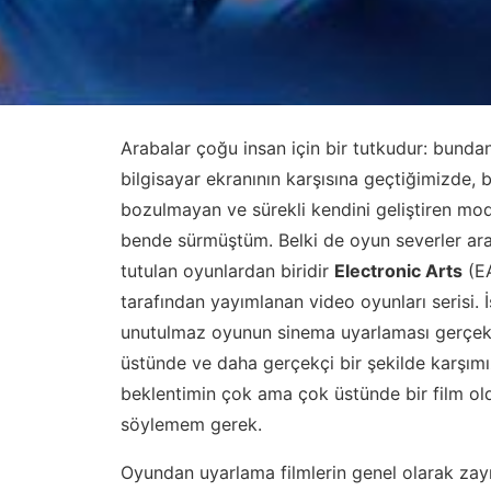
Arabalar çoğu insan için bir tutkudur: bundan
bilgisayar ekranının karşısına geçtiğimizde, b
bozulmayan ve sürekli kendini geliştiren modi
bende sürmüştüm. Belki de oyun severler ara
tutulan oyunlardan biridir
Electronic Arts
(EA
tarafından yayımlanan video oyunları serisi. 
unutulmaz oyunun sinema uyarlaması gerçekt
üstünde ve daha gerçekçi bir şekilde karşımı
beklentimin çok ama çok üstünde bir film o
söylemem gerek.
Oyundan uyarlama filmlerin genel olarak zayı