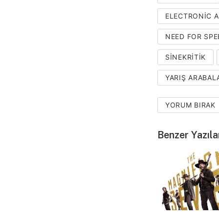
ELECTRONIC 
NEED FOR SPE
SINEKRITIK
YARIŞ ARABAL
YORUM BIRAK
Benzer Yazıla