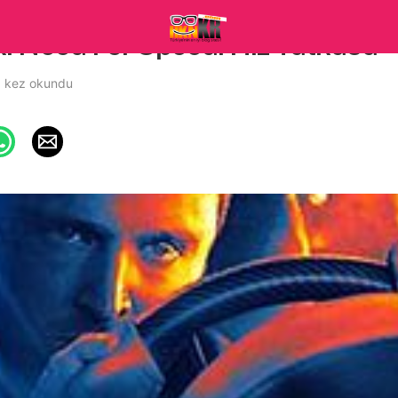
ik: Need For Speed: Hız Tutkusu
 kez okundu