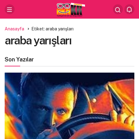
Anasayfa
Etiket: araba yarışları
araba yarışları
Son Yazılar