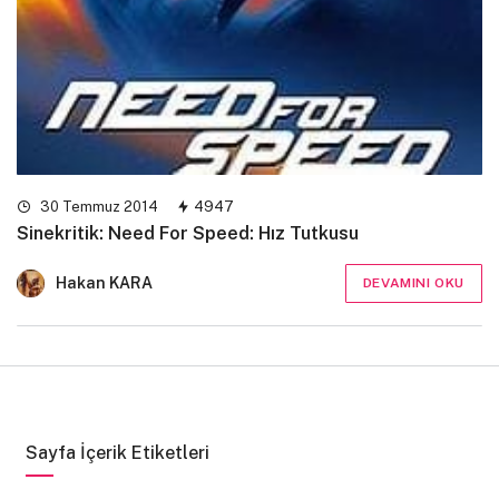
30 Temmuz 2014
4947
Sinekritik: Need For Speed: Hız Tutkusu
Hakan KARA
DEVAMINI OKU
Sayfa İçerik Etiketleri