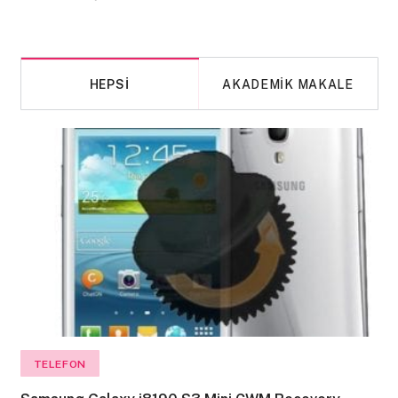
HEPSI
AKADEMIK MAKALE
TELEFON