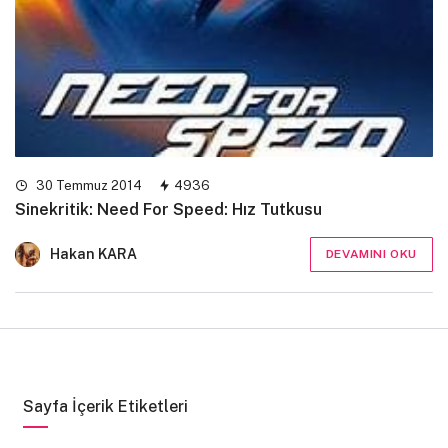
30 Temmuz 2014
4936
Sinekritik: Need For Speed: Hız Tutkusu
Hakan KARA
DEVAMINI OKU
Sayfa İçerik Etiketleri