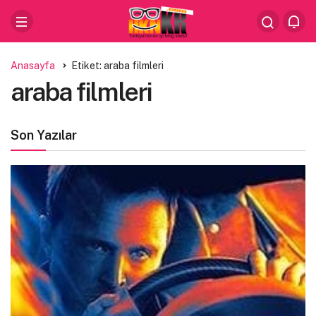
Anasayfa
Etiket: araba filmleri
araba filmleri
Son Yazılar