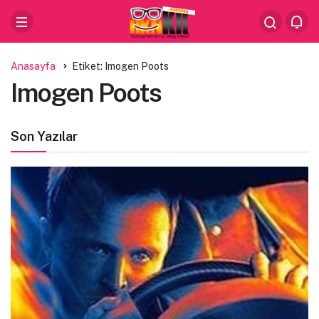
Anasayfa
Etiket: Imogen Poots
Imogen Poots
Son Yazılar