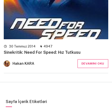
30 Temmuz 2014
4947
Sinekritik: Need For Speed: Hız Tutkusu
Hakan KARA
DEVAMINI OKU
Sayfa İçerik Etiketleri