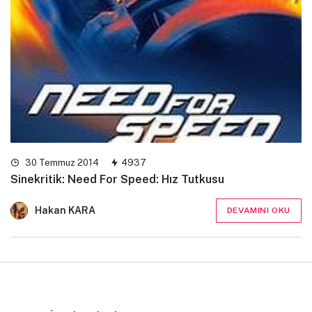
30 Temmuz 2014
4937
Sinekritik: Need For Speed: Hız Tutkusu
Hakan KARA
DEVAMINI OKU