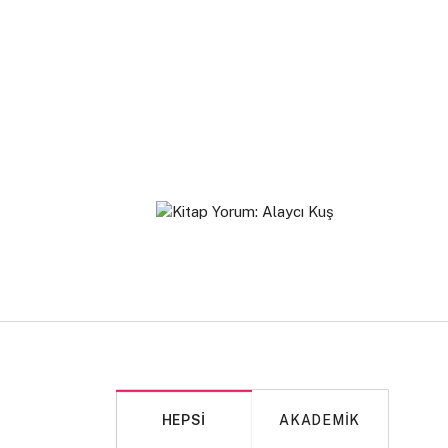
HEPSI
AKADEMIK