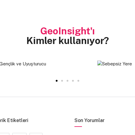
GeoInsight'ı
Kimler kullanıyor?
rik Etiketleri
Son Yorumlar