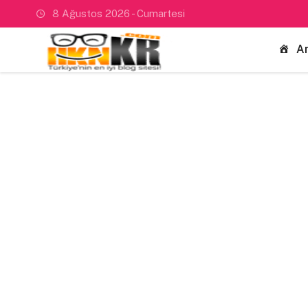
8 Ağustos 2026 - Cumartesi
A