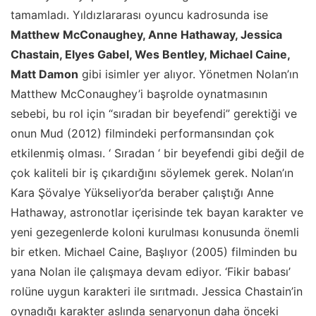
tamamladı. Yıldızlararası oyuncu kadrosunda ise
Matthew McConaughey, Anne Hathaway, Jessica
Chastain, Elyes Gabel, Wes Bentley, Michael Caine,
Matt Damon
gibi isimler yer alıyor. Yönetmen Nolan’ın
Matthew McConaughey’i başrolde oynatmasının
sebebi, bu rol için “sıradan bir beyefendi” gerektiği ve
onun Mud (2012) filmindeki performansından çok
etkilenmiş olması. ‘ Sıradan ‘ bir beyefendi gibi değil de
çok kaliteli bir iş çıkardığını söylemek gerek. Nolan’ın
Kara Şövalye Yükseliyor’da beraber çalıştığı Anne
Hathaway, astronotlar içerisinde tek bayan karakter ve
yeni gezegenlerde koloni kurulması konusunda önemli
bir etken. Michael Caine, Başlıyor (2005) filminden bu
yana Nolan ile çalışmaya devam ediyor. ‘Fikir babası’
rolüne uygun karakteri ile sırıtmadı. Jessica Chastain’in
oynadığı karakter aslında senaryonun daha önceki