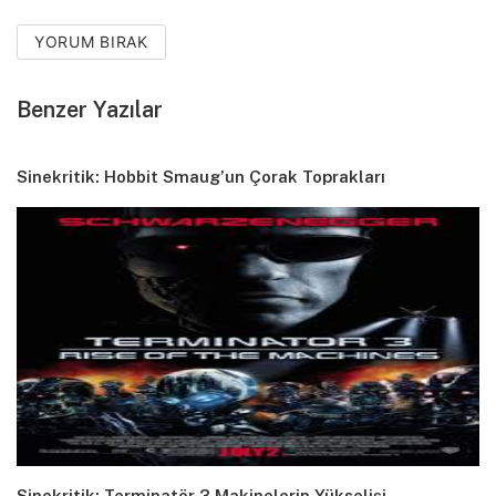
YORUM BIRAK
Benzer Yazılar
Sinekritik: Hobbit Smaug’un Çorak Toprakları
Sinekritik: Terminatör 3 Makinelerin Yükselişi