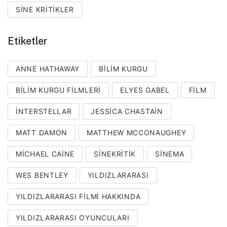
SINE KRITIKLER
Etiketler
ANNE HATHAWAY
BILIM KURGU
BILIM KURGU FILMLERI
ELYES GABEL
FILM
INTERSTELLAR
JESSICA CHASTAIN
MATT DAMON
MATTHEW MCCONAUGHEY
MICHAEL CAINE
SINEKRITIK
SINEMA
WES BENTLEY
YILDIZLARARASI
YILDIZLARARASI FILMI HAKKINDA
YILDIZLARARASI OYUNCULARI