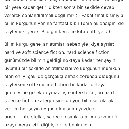
bir yere kadar getirildikten sonra bir şekilde cevap
vererek sonlandırılmalı değil mi? : ) Fakat final kısmıyla
bilim kurgunun yanına fantastik bir tema eklendiğini de
söylemek gerek. Bildiğin kendine kitap attı ya! : )
Bilim kurgu genel anlatımları sebebiyle ikiye ayrılır:
hard ve soft science fiction. hard science fiction
günümüzde bilimin geldiği noktaya kadar her şeyin
uyumlu bir şekilde anlatılmasını ve kurgunun mümkün
olan en iyi şekilde gerçekçi olmak zorunda olduğunu
söylerken soft science fiction bu kadar detaya
girilmesine gerek duymaz. işte interstellar, bu hard
science fiction kategorisine giriyor. bilimsel olarak
verilen her şeyin uygun olması bu yüzden
önemli. interstellar, sadece insanlara bilimi sevdirdiği,
uzayı merak ettirdiği için bile benim için