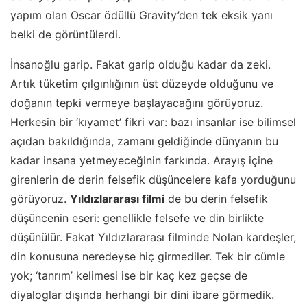
yapım olan Oscar ödüllü Gravity’den tek eksik yanı
belki de görüntülerdi.
İnsanoğlu garip. Fakat garip olduğu kadar da zeki.
Artık tüketim çılgınlığının üst düzeyde olduğunu ve
doğanın tepki vermeye başlayacağını görüyoruz.
Herkesin bir ‘kıyamet’ fikri var: bazı insanlar ise bilimsel
açıdan bakıldığında, zamanı geldiğinde dünyanın bu
kadar insana yetmeyeceğinin farkında. Arayış içine
girenlerin de derin felsefik düşüncelere kafa yorduğunu
görüyoruz.
Yıldızlararası filmi
de bu derin felsefik
düşüncenin eseri: genellikle felsefe ve din birlikte
düşünülür. Fakat Yıldızlararası filminde Nolan kardeşler,
din konusuna neredeyse hiç girmediler. Tek bir cümle
yok; ‘tanrım’ kelimesi ise bir kaç kez geçse de
diyaloglar dışında herhangi bir dini ibare görmedik.