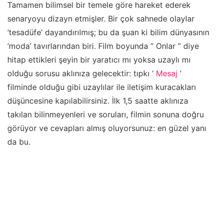
Tamamen bilimsel bir temele göre hareket ederek
senaryoyu dizayn etmişler. Bir çok sahnede olaylar
‘tesadüfe’ dayandırılmış; bu da şuan ki bilim dünyasının
‘moda’ tavırlarından biri. Film boyunda ” Onlar ” diye
hitap ettikleri şeyin bir yaratıcı mı yoksa uzaylı mı
olduğu sorusu aklınıza gelecektir: tıpkı ‘
Mesaj
‘
filminde olduğu gibi uzaylılar ile iletişim kuracakları
düşüncesine kapılabilirsiniz. İlk 1,5 saatte aklınıza
takılan bilinmeyenleri ve soruları, filmin sonuna doğru
görüyor ve cevapları almış oluyorsunuz: en güzel yanı
da bu.