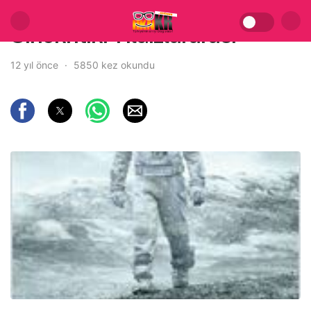
Sinekritik: Yıldızlararası
12 yıl önce
5850 kez okundu