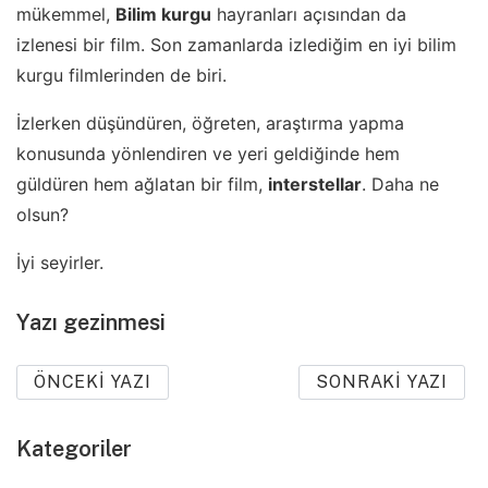
mükemmel,
Bilim kurgu
hayranları açısından da
izlenesi bir film. Son zamanlarda izlediğim en iyi bilim
kurgu filmlerinden de biri.
İzlerken düşündüren, öğreten, araştırma yapma
konusunda yönlendiren ve yeri geldiğinde hem
güldüren hem ağlatan bir film,
interstellar
. Daha ne
olsun?
İyi seyirler.
Yazı gezinmesi
ÖNCEKI YAZI
SONRAKI YAZI
Kategoriler