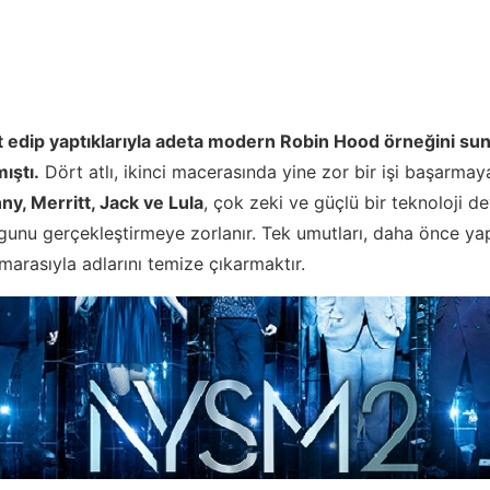
 alt edip yaptıklarıyla adeta modern Robin Hood örneğini sun
ıştı.
Dört atlı, ikinci macerasında yine zor bir işi başarmay
ny, Merritt, Jack ve Lula
, çok zeki ve güçlü bir teknoloji de
gunu gerçekleştirmeye zorlanır. Tek umutları, daha önce ya
umarasıyla adlarını temize çıkarmaktır.