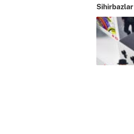
Sihirbazlar