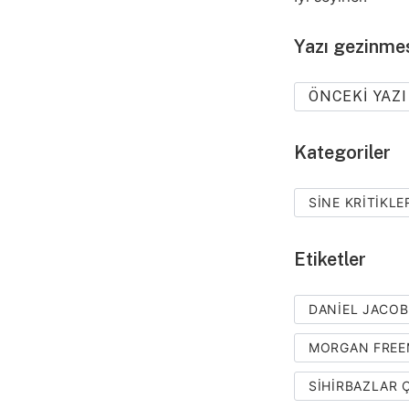
Yazı gezinme
ÖNCEKI YAZI
Kategoriler
SINE KRITIKLE
Etiketler
DANIEL JACOB
MORGAN FRE
SIHIRBAZLAR Ç