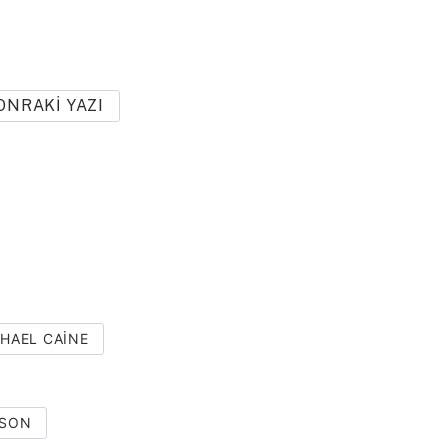
ONRAKI YAZI
HAEL CAINE
LSON