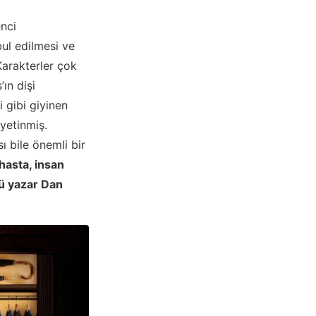
nci
ul edilmesi ve
Karakterler çok
’ın dişi
 gibi giyinen
yetinmiş.
ı bile önemli bir
hasta, insan
lü yazar Dan