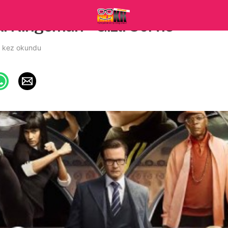
k: Kingsman – Gizli Servis
 kez okundu