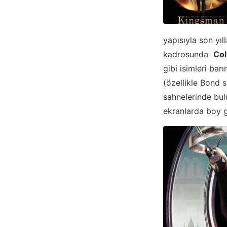
yapısıyla son yıl
kadrosunda
Col
gibi isimleri bar
(özellikle Bond 
sahnelerinde bul
ekranlarda boy g