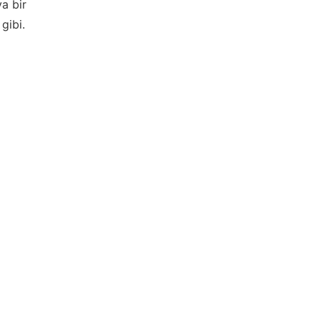
ya bir
gibi.