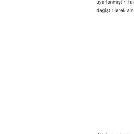
uyarlanmıştır; fa
değiştirilerek s