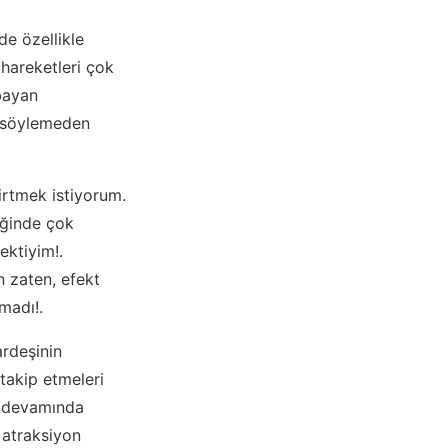
de özellikle
hareketleri çok
bayan
 söylemeden
lirtmek istiyorum.
iğinde çok
ektiyim!.
 zaten, efekt
madı!.
rdeşinin
takip etmeleri
, devamında
 atraksiyon