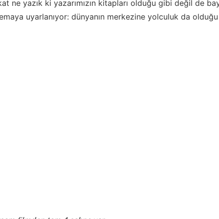
kat ne yazık ki yazarımızın kitapları olduğu gibi değil de ba
inemaya uyarlanıyor: dünyanın merkezine yolculuk da olduğu 