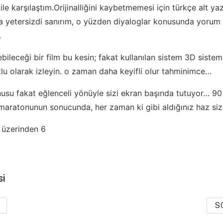
ile karşılaştım.Orijinalliğini kaybetmemesi için türkçe alt yaz
 da yetersizdi sanırım, o yüzden diyaloglar konusunda yorum
.
bileceği bir film bu kesin; fakat kullanılan sistem 3D sistem
lu olarak izleyin. o zaman daha keyifli olur tahminimce…
nusu fakat eğlenceli yönüyle sizi ekran başında tutuyor… 90
aratonunun sonucunda, her zaman ki gibi aldığınız haz siz
 üzerinden 6
si
S