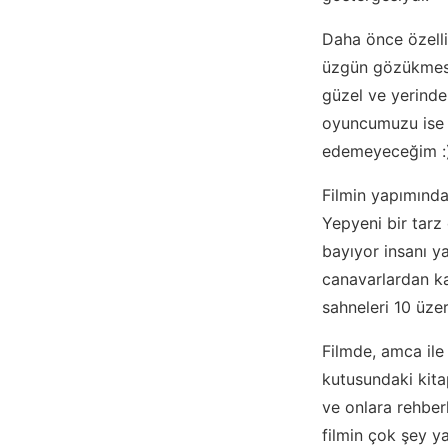
Daha önce özelli
üzgün gözükmesi 
güzel ve yerinde
oyuncumuzu ise 
edemeyeceğim :
Filmin yapımında 
Yepyeni bir tarz
bayıyor insanı y
canavarlardan k
sahneleri 10 üzer
Filmde, amca ile
kutusundaki kita
ve onlara rehber
filmin çok şey y