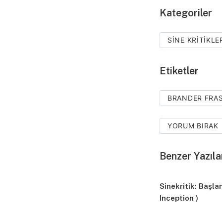
Kategoriler
SINE KRITIKLE
Etiketler
BRANDER FRA
YORUM BIRAK
Benzer Yazıla
Sinekritik: Başlan
Inception )