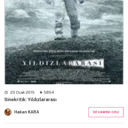
23 Ocak 2015
5854
Sinekritik: Yıldızlararası
Hakan KARA
DEVAMINI OKU