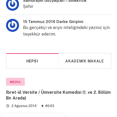
Samurayın Gözyaşları – Sinekritik
Şehir
15 Temmuz 2016 Darbe Girişimi
Bu gerçekçi ve arşiv niteliğindeki yazınız için
teşekkür ederim.
HEPSI
AKADEMIK MAKALE
MEDYA
İbret-ül Versite / Üniversite Komedisi (1. ve 2. Bölüm
Bir Arada)
2 Ağustos 2014
4643