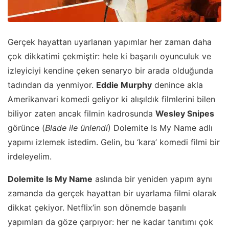
Gerçek hayattan uyarlanan yapımlar her zaman daha
çok dikkatimi çekmiştir: hele ki başarılı oyunculuk ve
izleyiciyi kendine çeken senaryo bir arada olduğunda
tadından da yenmiyor.
Eddie Murphy
denince akla
Amerikanvari komedi geliyor ki alışıldık filmlerini bilen
biliyor zaten ancak filmin kadrosunda
Wesley Snipes
görünce (
Blade ile ünlendi
) Dolemite Is My Name adlı
yapımı izlemek istedim. Gelin, bu ‘kara’ komedi filmi bir
irdeleyelim.
Dolemite Is My Name
aslında bir yeniden yapım aynı
zamanda da gerçek hayattan bir uyarlama filmi olarak
dikkat çekiyor. Netflix’in son dönemde başarılı
yapımları da göze çarpıyor: her ne kadar tanıtımı çok