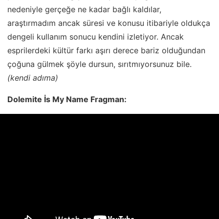
nedeniyle gerçeğe ne kadar bağlı kaldılar,
araştırmadım ancak süresi ve konusu itibariyle oldukça
dengeli kullanım sonucu kendini izletiyor. Ancak
esprilerdeki kültür farkı aşırı derece bariz olduğundan
çoğuna gülmek şöyle dursun, sırıtmıyorsunuz bile.
(kendi adıma)
Dolemite İs My Name Fragman: