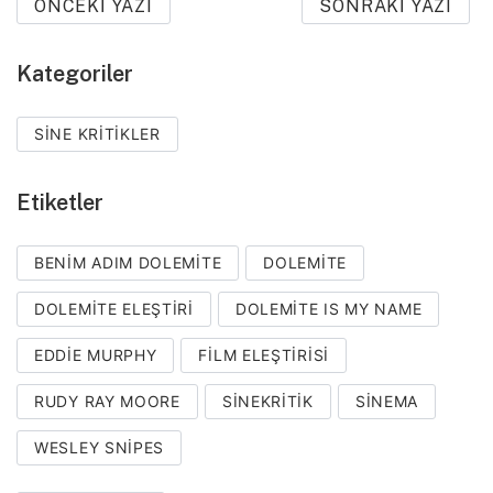
ÖNCEKI YAZI
SONRAKI YAZI
Kategoriler
SINE KRITIKLER
Etiketler
BENIM ADIM DOLEMITE
DOLEMITE
DOLEMITE ELEŞTIRI
DOLEMITE IS MY NAME
EDDIE MURPHY
FILM ELEŞTIRISI
RUDY RAY MOORE
SINEKRITIK
SINEMA
WESLEY SNIPES