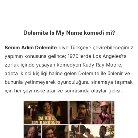
Dolemite Is My Nam
e komedi mi?
Benim Adım Dolemite
diye Türkçeye çevirebileceğimiz
yapımın konusuna gelince; 1970’lerde Los Angeles’ta
zorluk içinde yaşayan komedyen Rudy Ray Moore,
adeta ikinci kişiliği haline gelen Dolemite ile ünlenir ve
bununla yetinmeyerek oyunculuğunu sinemaya taşımak
için her şeyi riske atar ve sonrasında olaylar gelişir.