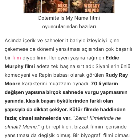
Dolemite Is My Name filmi
oyuncularından bazıları
Aslında içerik ve sahneler itibariyle izleyiciyi içine
çekemese de dönemi yansıtması açısından çok başarılı
bir
film
diyebilirim. İlerleyen yaşına rağmen
Eddie
Murphy filmi
adeta tek başına sırtladı: Siyahilerin ünlü
komedyeni ve Rapin babası olarak görülen
Rudy Ray
Moore
karakterini muazzam oynadı.
70 li yılların
değişen yapısına birçok sahnede vurgu yapmasının
yanında, klasik başarı öykülerinden farklı olan
yapısıyla da dikkat çekiyor. Küfür filmde haddinden
fazla; cinsel sahnelerde var.
“
Zenci filmlerinde ne
olmalı? Meme.
” gibi replikleri, bizzat filmin içerisinde
yansıtması da değişik olmuş. Bir biyografi filmi olması