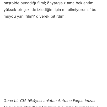
başrolde oynadığı filmi; önyargısız ama beklentim
yüksek bir şekilde izlediğim için mi bilmiyorum: ‘ bu
muydu yani film?’ diyerek bitirdim.
Gene bir CIA hikâyesi anlatan Antoine Fuqua imzalı