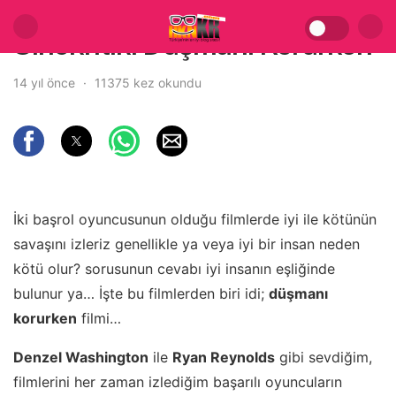
Sinekritik: Düşmanı Korurken
14 yıl önce
11375 kez okundu
İki başrol oyuncusunun olduğu filmlerde iyi ile kötünün
savaşını izleriz genellikle ya veya iyi bir insan neden
kötü olur? sorusunun cevabı iyi insanın eşliğinde
bulunur ya… İşte bu filmlerden biri idi;
düşmanı
korurken
filmi…
Denzel Washington
ile
Ryan Reynolds
gibi sevdiğim,
filmlerini her zaman izlediğim başarılı oyuncuların