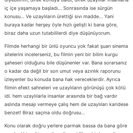
iç içe yaşamaya başladı… Sonrasında ise sürgün
konusu… Ve uzaylıların ürettiği sıvı madde… Yani
buraya kadar herşey öyle hızlı gelişti ki bana göre,
biraz daha uzun tutabililerdi diye düşünüyorum.
Filmde herhangi bir ünlü oyuncu yok fakat şuan sinema
sitelerini incelerseniz, bu filmin yeni bir bilim kurgu
şaheseri olduğunu bile düşünenler var. Bana sorarsanız
o kadar da değil bir son umut veya azınlık raporunu
izleyenler bu konuda bana hak vereceklerdir. Ayrıca
filmin efekt sahneleri ve uzaylıların görünüşü çok kötü
idi. hem uzaylılarla insanlar arasında bir bağ vardır
aslında mesajı vermeye çalış hem de uzaylıları karidese
benzet! Biraz saçma oldu doğrusu…
Konu olarak doğru yerlere parmak bassa da bana göre