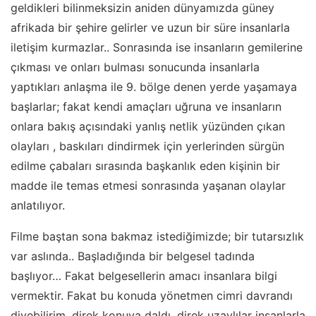
geldikleri bilinmeksizin aniden dünyamızda güney
afrikada bir şehire gelirler ve uzun bir süre insanlarla
iletişim kurmazlar.. Sonrasında ise insanların gemilerine
çıkması ve onları bulması sonucunda insanlarla
yaptıkları anlaşma ile 9. bölge denen yerde yaşamaya
başlarlar; fakat kendi amaçları uğruna ve insanların
onlara bakış açısındaki yanlış netlik yüzünden çıkan
olayları , baskıları dindirmek için yerlerinden sürgün
edilme çabaları sırasında başkanlık eden kişinin bir
madde ile temas etmesi sonrasında yaşanan olaylar
anlatılıyor.
Filme baştan sona bakmaz istediğimizde; bir tutarsızlık
var aslında.. Başladığında bir belgesel tadında
başlıyor… Fakat belgesellerin amacı insanlara bilgi
vermektir. Fakat bu konuda yönetmen cimri davrandı
diyebilirim, direk konuya daldı, direk uzaylılar insanlarla