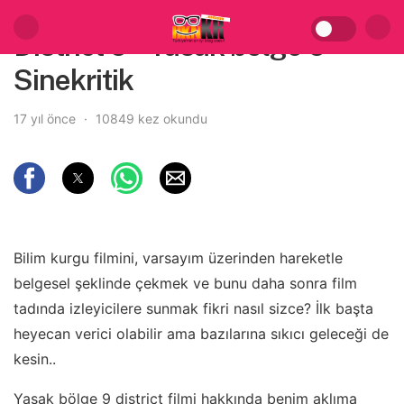
District 9 – Yasak bölge 9 –
Sinekritik
17 yıl önce
10849 kez okundu
Bilim kurgu filmini, varsayım üzerinden hareketle
belgesel şeklinde çekmek ve bunu daha sonra film
tadında izleyicilere sunmak fikri nasıl sizce? İlk başta
heyecan verici olabilir ama bazılarına sıkıcı geleceği de
kesin..
Yasak bölge 9 district filmi hakkında benim aklıma