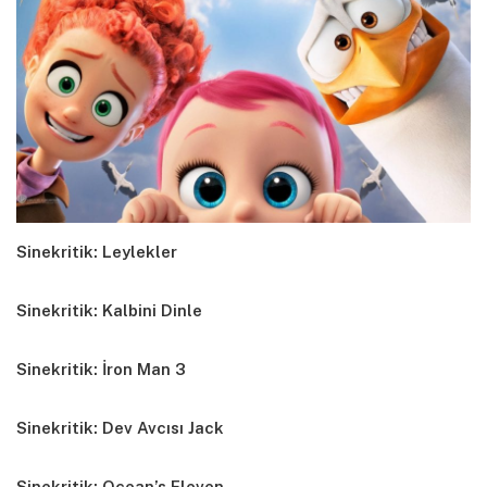
Sinekritik: Leylekler
Sinekritik: Kalbini Dinle
Sinekritik: İron Man 3
Sinekritik: Dev Avcısı Jack
Sinekritik: Ocean’s Eleven