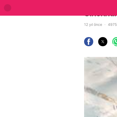
Sinekriti
12 yıl önce
4975