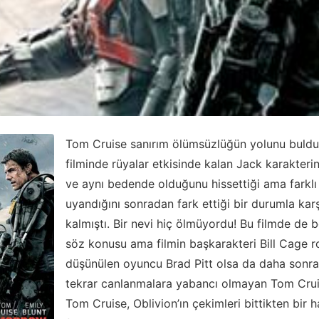
Tom Cruise sanırım ölümsüzlüğün yolunu buldu!
filminde rüyalar etkisinde kalan Jack karakterin
ve aynı bedende olduğunu hissettiği ama farkl
uyandığını sonradan fark ettiği bir durumla karş
kalmıştı. Bir nevi hiç ölmüyordu! Bu filmde de 
söz konusu ama filmin başkarakteri Bill Cage rol
düşünülen oyuncu Brad Pitt olsa da daha sonra
tekrar canlanmalara yabancı olmayan Tom Cruise
Tom Cruise, Oblivion’ın çekimleri bittikten bir 