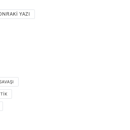
ONRAKI YAZI
SAVAŞI
ITIK