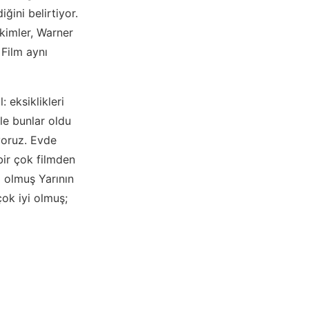
ini belirtiyor.
ekimler, Warner
 Film aynı
 eksiklikleri
le bunlar oldu
yoruz. Evde
ir çok filmden
m olmuş Yarının
ok iyi olmuş;