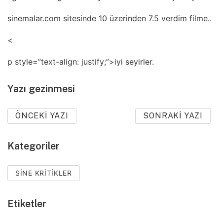
sinemalar.com sitesinde 10 üzerinden 7.5 verdim filme..
<
p style=”text-align: justify;”>iyi seyirler.
Yazı gezinmesi
ÖNCEKI YAZI
SONRAKI YAZI
Kategoriler
SINE KRITIKLER
Etiketler