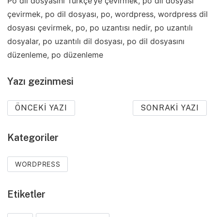
Po dil dosyasını Türkçe’ye çevirmek, po dil dosyası
çevirmek, po dil dosyası, po, wordpress, wordpress dil
dosyası çevirmek, po, po uzantısı nedir, po uzantılı
dosyalar, po uzantılı dil dosyası, po dil dosyasını
düzenleme, po düzenleme
Yazı gezinmesi
ÖNCEKI YAZI
SONRAKI YAZI
Kategoriler
WORDPRESS
Etiketler