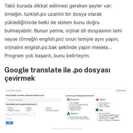
Tabii burada dikkat edilmesi gereken şeyler var:
örneğin. turkish.po uzantılı bir dosya olarak
yüklediğinizde belki de sistem bunu doğru
bulmayabilir. Bunun yerine, orjinal dil dosyasının ismi
neyse (örneğin english.po) onun ismiyle aynı yapın,
orjinalini english.po.bak şeklinde yapın mesela…
Program çok başarılı, bunu belirteyim.
Google translate ile .po dosyası
çevirmek