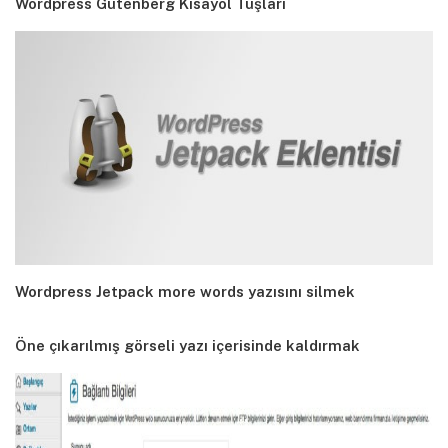
Wordpress Gutenberg Kısayol Tuşları
Wordpress Jetpack more words yazısını silmek
Öne çıkarılmış görseli yazı içerisinde kaldırmak