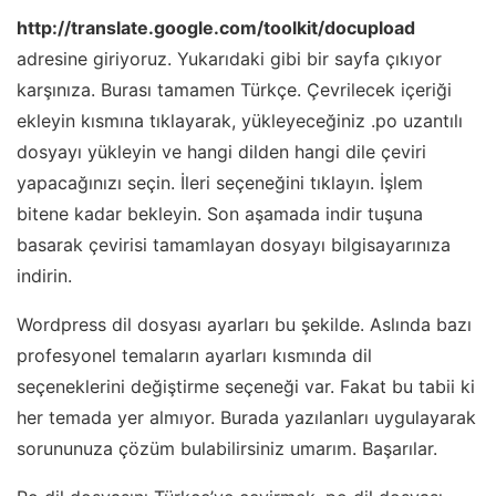
http://translate.google.com/toolkit/docupload
adresine giriyoruz. Yukarıdaki gibi bir sayfa çıkıyor
karşınıza. Burası tamamen Türkçe. Çevrilecek içeriği
ekleyin kısmına tıklayarak, yükleyeceğiniz .po uzantılı
dosyayı yükleyin ve hangi dilden hangi dile çeviri
yapacağınızı seçin. İleri seçeneğini tıklayın. İşlem
bitene kadar bekleyin. Son aşamada indir tuşuna
basarak çevirisi tamamlayan dosyayı bilgisayarınıza
indirin.
Wordpress dil dosyası ayarları bu şekilde. Aslında bazı
profesyonel temaların ayarları kısmında dil
seçeneklerini değiştirme seçeneği var. Fakat bu tabii ki
her temada yer almıyor. Burada yazılanları uygulayarak
sorununuza çözüm bulabilirsiniz umarım. Başarılar.