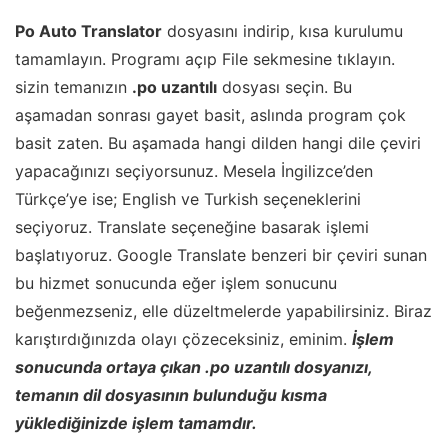
Po Auto Translator
dosyasını indirip, kısa kurulumu
tamamlayın. Programı açıp File sekmesine tıklayın.
sizin temanızın
.po uzantılı
dosyası seçin. Bu
aşamadan sonrası gayet basit, aslında program çok
basit zaten. Bu aşamada hangi dilden hangi dile çeviri
yapacağınızı seçiyorsunuz. Mesela İngilizce’den
Türkçe’ye ise; English ve Turkish seçeneklerini
seçiyoruz. Translate seçeneğine basarak işlemi
başlatıyoruz. Google Translate benzeri bir çeviri sunan
bu hizmet sonucunda eğer işlem sonucunu
beğenmezseniz, elle düzeltmelerde yapabilirsiniz. Biraz
karıştırdığınızda olayı çözeceksiniz, eminim.
İşlem
sonucunda ortaya çıkan .po uzantılı dosyanızı,
temanın dil dosyasının bulunduğu kısma
yüklediğinizde işlem tamamdır.