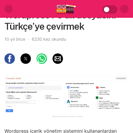
Wordpress Po dil dosyasını
Türkçe’ye çevirmek
10 yıl önce
6230 kez okundu
Wordpress içerik yönetim sistemini kullananlardan