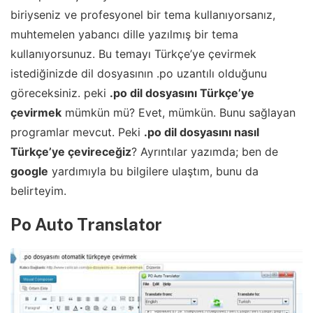
biriyseniz ve profesyonel bir tema kullanıyorsanız,
muhtemelen yabancı dille yazılmış bir tema
kullanıyorsunuz. Bu temayı Türkçe’ye çevirmek
istediğinizde dil dosyasının .po uzantılı olduğunu
göreceksiniz. peki
.po dil dosyasını Türkçe’ye
çevirmek
mümkün mü? Evet, mümkün. Bunu sağlayan
programlar mevcut. Peki
.po dil dosyasını nasıl
Türkçe’ye çevireceğiz
? Ayrıntılar yazımda; ben de
google
yardımıyla bu bilgilere ulaştım, bunu da
belirteyim.
Po Auto Translator