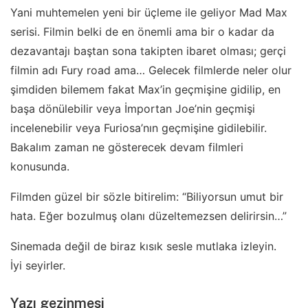
Yani muhtemelen yeni bir üçleme ile geliyor Mad Max
serisi. Filmin belki de en önemli ama bir o kadar da
dezavantajı baştan sona takipten ibaret olması; gerçi
filmin adı Fury road ama… Gelecek filmlerde neler olur
şimdiden bilemem fakat Max’in geçmişine gidilip, en
başa dönülebilir veya İmportan Joe’nin geçmişi
incelenebilir veya Furiosa’nın geçmişine gidilebilir.
Bakalım zaman ne gösterecek devam filmleri
konusunda.
Filmden güzel bir sözle bitirelim: “Biliyorsun umut bir
hata. Eğer bozulmuş olanı düzeltemezsen delirirsin…”
Sinemada değil de biraz kısık sesle mutlaka izleyin.
İyi seyirler.
Yazı gezinmesi