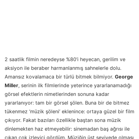
2 saatlik filmin neredeyse %80’i heyecan, gerilim ve
aksiyon ile beraber harmanlanmış sahnelerle dolu.
Amansız kovalamaca bir türlü bitmek bilmiyor.
George
Miller
, serinin ilk filmlerinde yeterince yararlanamadığı
görsel efektlerin nimetlerinden sonuna kadar
yararlanıyor: tam bir görsel şölen. Buna bir de bitmez
tükenmez ‘müzik şöleni’ eklenince: ortaya güzel bir film
çıkıyor. Fakat bazıları özellikle baştan sona müzik
dinlemekten haz etmeyebilir: sinemadan baş ağrısı ile
çıkan çok izleyici gördüm. Müziğin üst seviyede olması