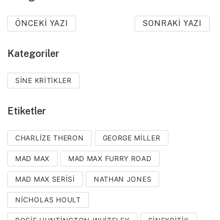
ÖNCEKI YAZI
SONRAKI YAZI
Kategoriler
SINE KRITIKLER
Etiketler
CHARLIZE THERON
GEORGE MILLER
MAD MAX
MAD MAX FURRY ROAD
MAD MAX SERISI
NATHAN JONES
NICHOLAS HOULT