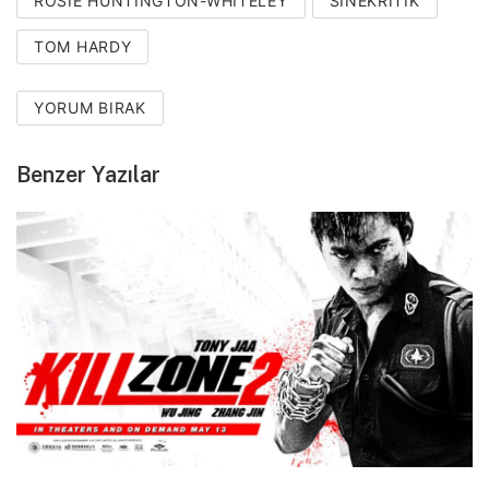
ROSIE HUNTINGTON-WHITELEY
SINEKRITIK
TOM HARDY
YORUM BIRAK
Benzer Yazılar