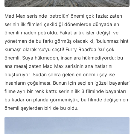
Mad Max serisinde ‘petrolün’ önemi çok fazla: zaten
serinin ilk filmleri çekildiği dönemlerde dünyada en
önemli maden petroldü. Fakat artık işler değişti ve
yönetmen de bu farkı görmüş olacak ki, ‘bulunmaz hint
kumaşı’ olarak ‘su’yu seçti! Furry Road’da ‘su’ çok
önemli. Suya hükmeden, insanlara hükmediyordu: bu
ana mesaj zaten Mad Max serisinin ana hatlarını
oluşturuyor. Sudan sonra gelen en önemli şey ise
insanların çoğalması. Bunun için seçilen ‘güzel bayanlar’
filme ayrı bir renk kattı: serinin ilk 3 filminde bayanları
bu kadar ön planda görmemiştik, bu filmde değişen en
önemli şeylerden biri de bu oldu.