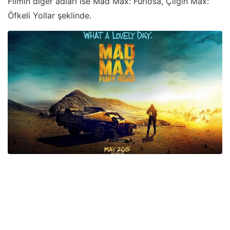
Filmin diğer adları ise Mad Max: Furiosa, Çılgın Max:
Öfkeli Yollar şeklinde.