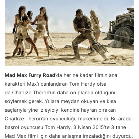
Mad
Max
Furry
Road
‘da her ne kadar filmin ana
karakteri Max’ı canlandıran Tom Hardy olsa
da Charlize Theron’un daha ön planda olduğunu
söylemek gerek. Yıllara meydan okuyan ve kısa
saçlarıyla yine izleyiciyi kendine hayran bırakan
Charlize Theron’un oyunculuğu mükemmeldi. Bu arada
başrol oyuncusu Tom Hardy, 3 Nisan 2015’te 3 tane
Mad Max filmi için daha anlaşma imzaladığını duyurdu.