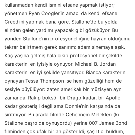
kullanmadan kendi ismini efsane yapmak istiyor;
yönetmen Ryan Coogler’in amacı da kendi efsane
Creed’ini yapmak bana göre. Stallone’de bu yolda
elinden gelen yardımı yapacak gibi gözüküyor. Bu
yönden Stallone’nin profesyonelliğine hayran olduğumu
tekrar belirtmem gerek sanırım: adam sinemaya aşık.
Kaç yaşına gelmiş hala çıkıp profesyonel bir şekilde
karakterini en iyisiyle oynuyor. Michael B. Jordan
karakterini en iyi şekilde yansıtıyor. Bianca karakterini
oynayan Tessa Thompson ise hem güzelliği hem de
sesiyle büyülüyor: zaten amerikalı bir müzisyen aynı
zamanda. Rakip boksör bir Drago kadar, bir Apollo
kadar gösterişli değil ama Donnie’nin karşısında da
sırıtmıyor. Bu arada filmde Cehennem Melekleri (ki
Stallone başrolde oynuyordu) yerine 007 James Bond
filminden çok ufak bir an gösterildi; şaşırtıcı buldum,