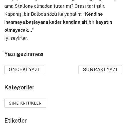
ama Stallone olmadan tutar mı? Orası tartışılır.
Kapanışı bir Balboa sözü ile yapalım: “
Kendine
inanmaya başlayana kadar kendine ait bir hayatın
olmayacak…
“
İyi seyirler.
Yazı gezinmesi
ÖNCEKI YAZI
SONRAKI YAZI
Kategoriler
SINE KRITIKLER
Etiketler