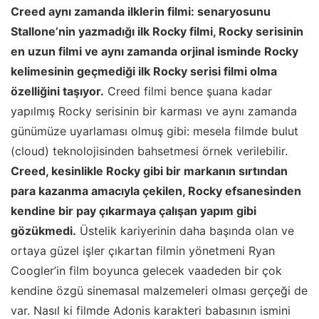
Creed aynı zamanda ilklerin filmi: senaryosunu
Stallone’nin yazmadığı ilk Rocky filmi, Rocky serisinin
en uzun filmi ve aynı zamanda orjinal isminde Rocky
kelimesinin geçmediği ilk Rocky serisi filmi olma
özelliğini taşıyor.
Creed filmi bence şuana kadar
yapılmış Rocky serisinin bir karması ve aynı zamanda
günümüze uyarlaması olmuş gibi: mesela filmde bulut
(cloud) teknolojisinden bahsetmesi örnek verilebilir.
Creed, kesinlikle Rocky gibi bir markanın sırtından
para kazanma amacıyla çekilen, Rocky efsanesinden
kendine bir pay çıkarmaya çalışan yapım gibi
gözükmedi.
Üstelik kariyerinin daha başında olan ve
ortaya güzel işler çıkartan filmin yönetmeni Ryan
Coogler’in film boyunca gelecek vaadeden bir çok
kendine özgü sinemasal malzemeleri olması gerçeği de
var. Nasıl ki filmde Adonis karakteri babasının ismini