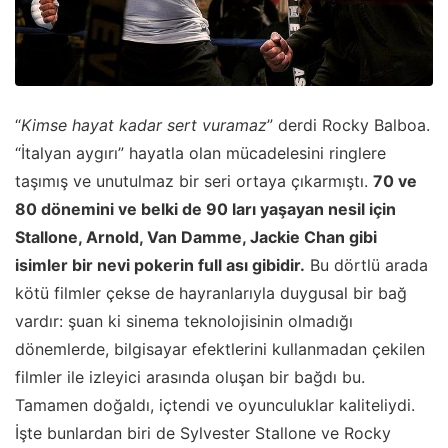
“
Kimse hayat kadar sert vuramaz
” derdi Rocky Balboa.
“İtalyan aygırı” hayatla olan mücadelesini ringlere
taşımış ve unutulmaz bir seri ortaya çıkarmıştı.
70 ve
80 dönemini ve belki de 90 ları yaşayan nesil için
Stallone, Arnold, Van Damme, Jackie Chan gibi
isimler bir nevi pokerin full ası gibidir.
Bu dörtlü arada
kötü filmler çekse de hayranlarıyla duygusal bir bağ
vardır: şuan ki sinema teknolojisinin olmadığı
dönemlerde, bilgisayar efektlerini kullanmadan çekilen
filmler ile izleyici arasında oluşan bir bağdı bu.
Tamamen doğaldı, içtendi ve oyunculuklar kaliteliydi.
İşte bunlardan biri de Sylvester Stallone ve Rocky