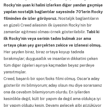
Rocky’nin şuan ki halini izlerken diğer yandan geçmişe
yapılan nostaljik bağlantılar sayesinde 70’lerin Rocky
filminden de izler görüyoruz.
Nostaljik bağlantıların
en güzeli Creed ailesinin ilk üyesinin Rocky’nin bir
zamanlar eğitmesi olması örnek gösterilebilir.
Tabii ki
ilk Rocky’nin veya serinin tadını bulmak zor ama
ortaya çıkan şey gerçekten zekice ve izlenesi olmuş.
Her şeyden biraz, biraz ortaya koyup tadında
bırakmışlar; duygusallık ve insanların dikkatini çeken
tüm diğer öğeleri aşırıya kaçmadan beyaz perdeye
yansıtmışlar.
Creed, başarılı bir spor/boks filmi olmuş. Oscar’a aday
gösterilir mi bilmiyorum; aday olsun mu diye sorarsanız
ona da cevabım bilemiyorum olurdu. En iyilerden
kesinlikle değil, kült bir yapım da değil ama oldukça iyi
bir yapım olduğu kesin. Devamı gelecek gibi gözüküyor