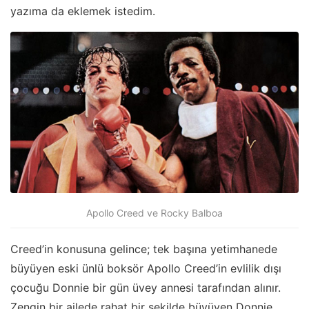
yazıma da eklemek istedim.
Apollo Creed ve Rocky Balboa
Creed’in konusuna gelince; tek başına yetimhanede
büyüyen eski ünlü boksör Apollo Creed’in evlilik dışı
çocuğu Donnie bir gün üvey annesi tarafından alınır.
Zengin bir ailede rahat bir şekilde büyüyen Donnie,