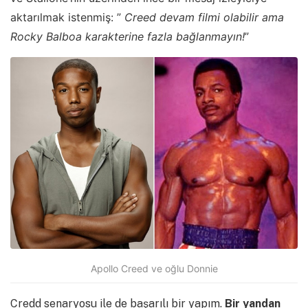
aktarılmak istenmiş: ”
Creed devam filmi olabilir ama
Rocky Balboa karakterine fazla bağlanmayın!
”
Apollo Creed ve oğlu Donnie
Credd senaryosu ile de başarılı bir yapım.
Bir yandan