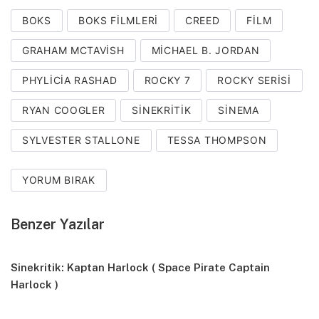
BOKS
BOKS FILMLERI
CREED
FILM
GRAHAM MCTAVISH
MICHAEL B. JORDAN
PHYLICIA RASHAD
ROCKY 7
ROCKY SERISI
RYAN COOGLER
SINEKRITIK
SINEMA
SYLVESTER STALLONE
TESSA THOMPSON
YORUM BIRAK
Benzer Yazılar
Sinekritik: Kaptan Harlock ( Space Pirate Captain
Harlock )