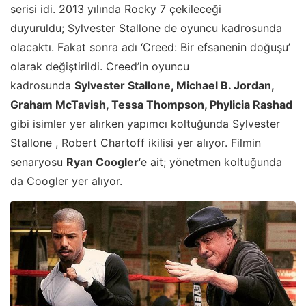
serisi idi. 2013 yılında Rocky 7 çekileceği
duyuruldu; Sylvester Stallone de oyuncu kadrosunda
olacaktı. Fakat sonra adı ‘Creed: Bir efsanenin doğuşu’
olarak değiştirildi. Creed’in oyuncu
kadrosunda
Sylvester Stallone, Michael B. Jordan,
Graham McTavish, Tessa Thompson, Phylicia Rashad
gibi isimler yer alırken yapımcı koltuğunda Sylvester
Stallone , Robert Chartoff ikilisi yer alıyor. Filmin
senaryosu
Ryan Coogler
‘e ait; yönetmen koltuğunda
da Coogler yer alıyor.