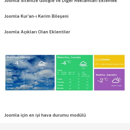
Joomla Sitenize Google ve Diğer Reklamları Eklemek
Joomla Kur’an-ı Kerim Bileşeni
Joomla Açıkları Olan Eklentiler
Joomla için en iyi hava durumu modülü