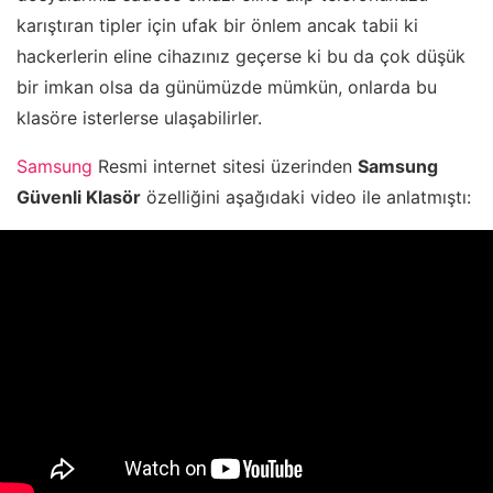
karıştıran tipler için ufak bir önlem ancak tabii ki
hackerlerin eline cihazınız geçerse ki bu da çok düşük
bir imkan olsa da günümüzde mümkün, onlarda bu
klasöre isterlerse ulaşabilirler.
Samsung
Resmi internet sitesi üzerinden
Samsung
Güvenli Klasör
özelliğini aşağıdaki video ile anlatmıştı: