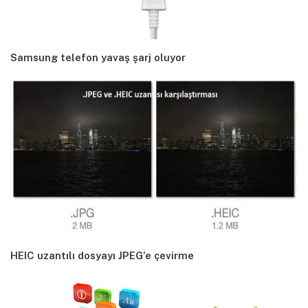
Samsung telefon yavaş şarj oluyor
HEIC uzantılı dosyayı JPEG’e çevirme