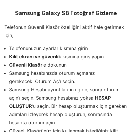
Samsung Galaxy S8 Fotoğraf Gizleme
Telefonun Güvenli Klasör özelliğini aktif hale getirmek
için;
Telefonunuzun ayarlar kısmına girin
Kilit ekranı ve güvenlik
kısmına giriş yapın
Güvenli Klasör
‘e dokunun
Samsung hesabınızda oturum açmanız
gerekecek. Oturum Aç’ı seçin.
Samsung Hesabı ayrıntılarınızı girin, sonra oturum
açın’ı seçin. Samsung hesabınız yoksa
HESAP
OLUŞTUR
‘u seçin. Bir hesap oluşturmak için gereken
adımları izleyerek hesap oluşturun, sonrasında
hesapta oturum açın.
Güvenli Klasörünüz için kullanmak istediğiniz kilit