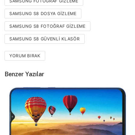
SAMSUNG FOTOĞRAF GIZLEME
SAMSUNG S8 DOSYA GIZLEME
SAMSUNG S8 FOTOĞRAF GIZLEME
SAMSUNG S8 GÜVENLI KLASÖR
YORUM BIRAK
Benzer Yazılar