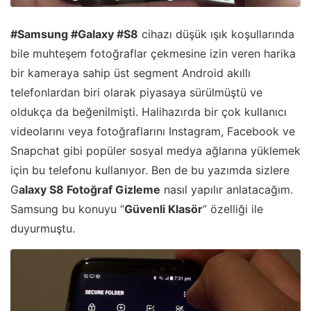
#Samsung #Galaxy #S8
cihazı düşük ışık koşullarında
bile muhteşem fotoğraflar çekmesine izin veren harika
bir kameraya sahip üst segment Android akıllı
telefonlardan biri olarak piyasaya sürülmüştü ve
oldukça da beğenilmişti. Halihazırda bir çok kullanıcı
videolarını veya fotoğraflarını Instagram, Facebook ve
Snapchat gibi popüler sosyal medya ağlarına yüklemek
için bu telefonu kullanıyor. Ben de bu yazımda sizlere
G
alaxy S8 Fotoğraf Gizleme
nasıl yapılır anlatacağım.
Samsung bu konuyu “
Güvenli Klasör
” özelliği ile
duyurmuştu.