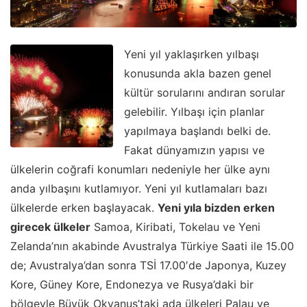
Yeni yıl yaklaşırken yılbaşı
konusunda akla bazen genel
kültür sorularını andıran sorular
gelebilir. Yılbaşı için planlar
yapılmaya başlandı belki de.
Fakat dünyamızın yapısı ve
ülkelerin coğrafi konumları nedeniyle her ülke aynı
anda yılbaşını kutlamıyor. Yeni yıl kutlamaları bazı
ülkelerde erken başlayacak.
Yeni yıla bizden erken
girecek ülkeler
Samoa, Kiribati, Tokelau ve Yeni
Zelanda’nın akabinde Avustralya Türkiye Saati ile 15.00
de; Avustralya’dan sonra TSİ 17.00′de Japonya, Kuzey
Kore, Güney Kore, Endonezya ve Rusya’daki bir
bölgeyle Büyük Okyanus’taki ada ülkeleri Palau ve