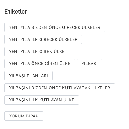
Etiketler
YENI YILA BIZDEN ÖNCE GIRECEK ÜLKELER
YENI YILA ILK GIRECEK ÜLKELER
YENI YILA ILK GIREN ÜLKE
YENI YILA ÖNCE GIREN ÜLKE
YILBAŞI
YILBAŞI PLANLARI
YILBAŞINI BIZDEN ÖNCE KUTLAYACAK ÜLKELER
YILBAŞINI ILK KUTLAYAN ÜLKE
YORUM BIRAK