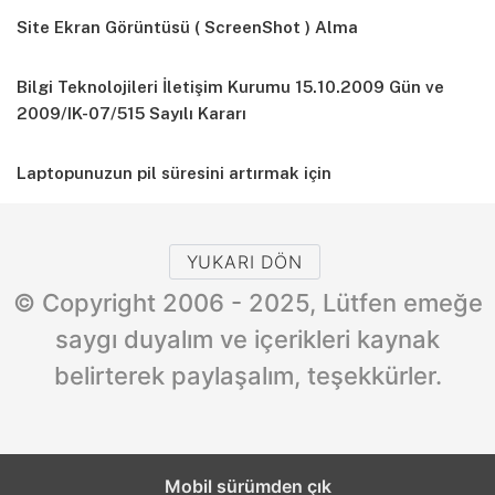
Site Ekran Görüntüsü ( ScreenShot ) Alma
Bilgi Teknolojileri İletişim Kurumu 15.10.2009 Gün ve
2009/IK-07/515 Sayılı Kararı
Laptopunuzun pil süresini artırmak için
YUKARI DÖN
© Copyright 2006 - 2025, Lütfen emeğe
saygı duyalım ve içerikleri kaynak
belirterek paylaşalım, teşekkürler.
Mobil sürümden çık