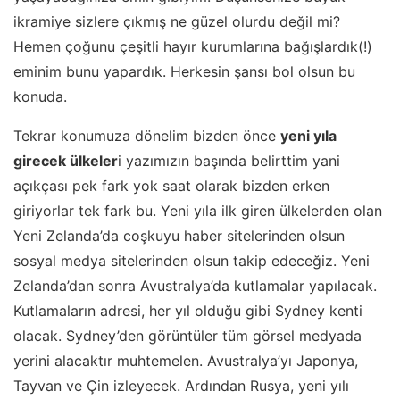
ikramiye sizlere çıkmış ne güzel olurdu değil mi?
Hemen çoğunu çeşitli hayır kurumlarına bağışlardık(!)
eminim bunu yapardık. Herkesin şansı bol olsun bu
konuda.
Tekrar konumuza dönelim bizden önce
yeni yıla
girecek ülkeler
i yazımızın başında belirttim yani
açıkçası pek fark yok saat olarak bizden erken
giriyorlar tek fark bu. Yeni yıla ilk giren ülkelerden olan
Yeni Zelanda’da coşkuyu haber sitelerinden olsun
sosyal medya sitelerinden olsun takip edeceğiz. Yeni
Zelanda’dan sonra Avustralya’da kutlamalar yapılacak.
Kutlamaların adresi, her yıl olduğu gibi Sydney kenti
olacak. Sydney’den görüntüler tüm görsel medyada
yerini alacaktır muhtemelen. Avustralya’yı Japonya,
Tayvan ve Çin izleyecek. Ardından Rusya, yeni yılı