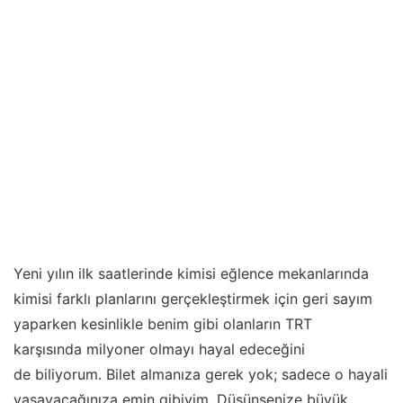
Yeni yılın ilk saatlerinde kimisi eğlence mekanlarında
kimisi farklı planlarını gerçekleştirmek için geri sayım
yaparken kesinlikle benim gibi olanların TRT
karşısında milyoner olmayı hayal edeceğini
de biliyorum. Bilet almanıza gerek yok; sadece o hayali
yaşayacağınıza emin gibiyim. Düşünsenize büyük